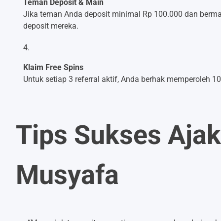
Teman Deposit & Main
Jika teman Anda deposit minimal Rp 100.000 dan bermai
deposit mereka.
Klaim Free Spins
Untuk setiap 3 referral aktif, Anda berhak memperoleh 1
Tips Sukses Ajak
Musyafa