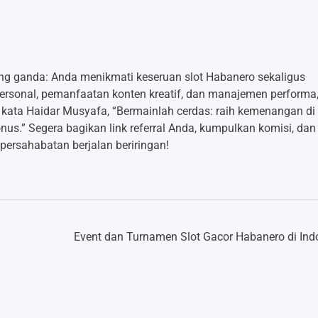
 ganda: Anda menikmati keseruan slot Habanero sekaligus
ersonal, pemanfaatan konten kreatif, dan manajemen performa
i kata Haidar Musyafa, “Bermainlah cerdas: raih kemenangan di
s.” Segera bagikan link referral Anda, kumpulkan komisi, dan
persahabatan berjalan beriringan!
Event dan Turnamen Slot Gacor Habanero di Ind