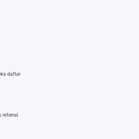
eka daftar
referral.