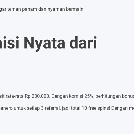
 agar teman paham dan nyaman bermain.
isi Nyata dari
t rata-rata Rp 200.000. Dengan komisi 25%, perhitungan bonu
ero untuk setiap 3 referral, jadi total 10 free spins! Dengan m