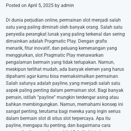
Posted on
April 5, 2025
by
admin
Di dunia perjudian online, permainan slot menjadi salah
satu yang paling diminati oleh banyak orang. Salah satu
penyedia perangkat lunak yang paling terkenal dan sering
dimainkan adalah Pragmatic Play. Dengan grafis
menarik, fitur inovatif, dan peluang kemenangan yang
menggiurkan, slot Pragmatic Play menawarkan
pengalaman bermain yang tidak terlupakan. Namun,
meskipun terlihat mudah, ada banyak elemen yang harus
dipahami agar kamu bisa memaksimalkan permainan.
Salah satunya adalah payline, yang menjadi salah satu
aspek paling penting dalam permainan slot. Bagi banyak
pemain, istilah “payline” mungkin terdengar asing atau
bahkan membingungkan. Namun, memahami konsep ini
sangat penting, terutama bagi mereka yang ingin serius
dalam bermain slot di situs slot terpercaya. Apa itu
payline, mengapa itu penting, dan bagaimana cara