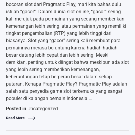
bocoran slot dari Pragmatic Play, mari kita bahas dulu
istilah “gacor”. Dalam dunia slot online, “gacor” sering
kali merujuk pada permainan yang sedang memberikan
kemenangan lebih sering, atau permainan yang memiliki
tingkat pengembalian (RTP) yang lebih tinggi dari
biasanya. Slot yang “gacor” sering kali membuat para
pemainnya merasa beruntung karena hadiah-hadiah
besar datang lebih cepat dan lebih sering. Meski
demikian, penting untuk diingat bahwa meskipun ada slot
yang lebih sering memberikan kemenangan,
keberuntungan tetap berperan besar dalam setiap
putaran. Kenapa Pragmatic Play? Pragmatic Play adalah
salah satu penyedia game slot terkemuka yang sangat
populer di kalangan pemain Indonesia.…
Posted in
Uncategorized
Read More