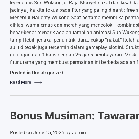
legendaris Sun Wukong, si Raja Monyet nakal dari kisah k
jadinya jika kita fokus pada fitur yang paling dinanti: free
Menemui Naughty Wukong Saat pertama membuka permainan
dihiasi warna emas dan merah yang mencolok—kombinasi
benar-benar menarik adalah tampilan animasi Sun Wukong send
tampil lebih jenaka, penuh trik, dan… cukup “nakal.” Itul
sulit ditebak juga tercermin dalam gameplay slot ini. St
gulungan dan 3 baris dengan 25 garis pembayaran. Meski f
fitur utama yang membuat permainan ini berbeda adalah f
Posted in
Uncategorized
Read More
Bonus Musiman: Tawaran 
Posted on
June 15, 2025
by
admin