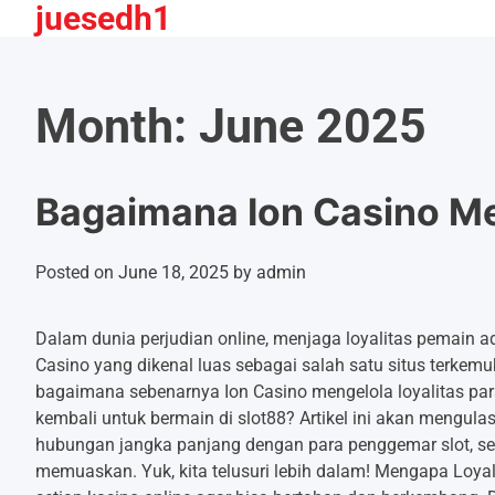
juesedh1
Skip
to
content
Month:
June 2025
Bagaimana Ion Casino Me
Posted on
June 18, 2025
by
admin
Dalam dunia perjudian online, menjaga loyalitas pemain ad
Casino yang dikenal luas sebagai salah satu situs terkem
bagaimana sebenarnya Ion Casino mengelola loyalitas pa
kembali untuk bermain di slot88? Artikel ini akan mengu
hubungan jangka panjang dengan para penggemar slot, 
memuaskan. Yuk, kita telusuri lebih dalam! Mengapa Loyal