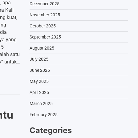
, apa
December 2025
ma Kali
November 2025
ng kuat,
ang
October 2025
 dia
September 2025
nya yang
 5
August 2025
alah satu
July 2025
k” untuk…
June 2025
May 2025
April 2025
March 2025
ntu
February 2025
Categories