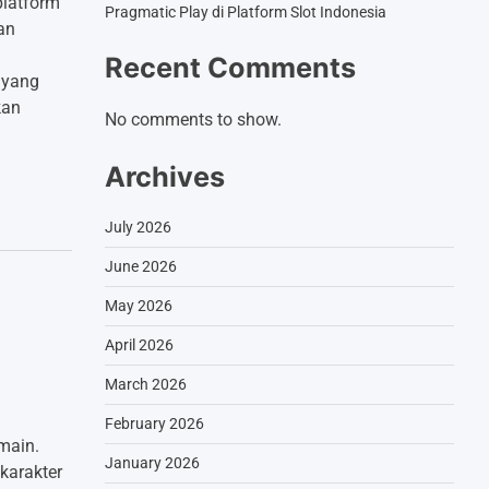
platform
Pragmatic Play di Platform Slot Indonesia
an
Recent Comments
 yang
kan
No comments to show.
Archives
July 2026
June 2026
May 2026
April 2026
March 2026
February 2026
main.
January 2026
karakter